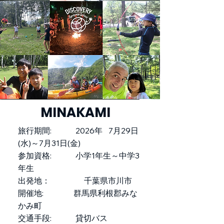
MINAKAMI
旅行期間: 2026年 7月29日
(水)～7月31日(金)
参加資格: 小学1年生～中学3
年生
出発地： 千葉県市川市
開催地: 群馬県利根郡みな
かみ町
交通手段: 貸切バス