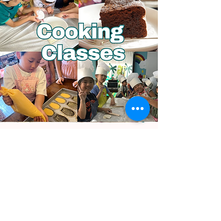
Cooking
Classes
COMING SOON